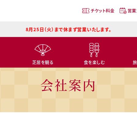
チケット料金
営業
8月25日（火）まで休まず営業いたします。
営業カレンダー
よくある質問と
バリアフリー
芝居を観る
食を楽しむ
会社案内