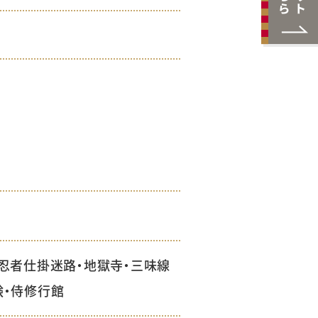
・忍者仕掛迷路・地獄寺・三味線
験・侍修行館