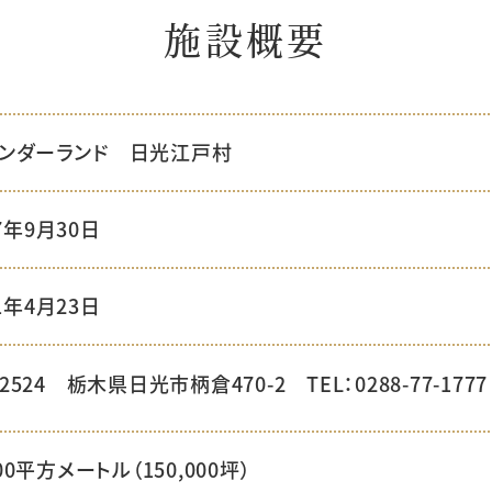
施設概要
ンダーランド 日光江戸村
7年9月30日
1年4月23日
-2524
栃木県日光市柄倉470-2
TEL：0288-77-1777
000平方メートル（150,000坪）