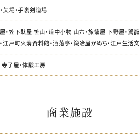
・矢場・手裏剣道場
屋・笠下駄屋 笹山・道中小物 山六・旅籠屋 下野屋・駕
・江戸町火消資料館・洒落亭・鍛冶屋かぬち・江戸生活
 寺子屋・体験工房
商業施設