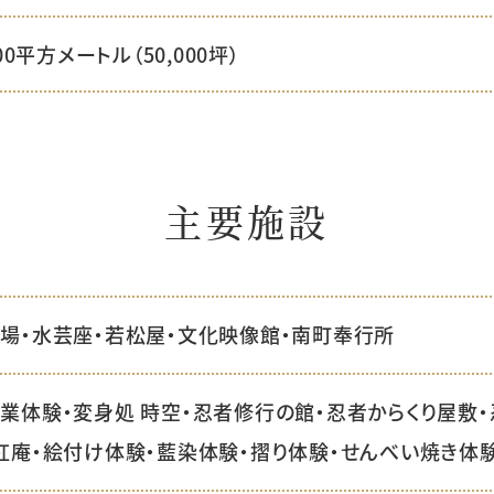
000平方メートル（50,000坪）
主要施設
場・水芸座・若松屋・文化映像館・南町奉行所
業体験・変身処 時空・忍者修行の館・忍者からくり屋敷
紅庵・絵付け体験・藍染体験・摺り体験・せんべい焼き体